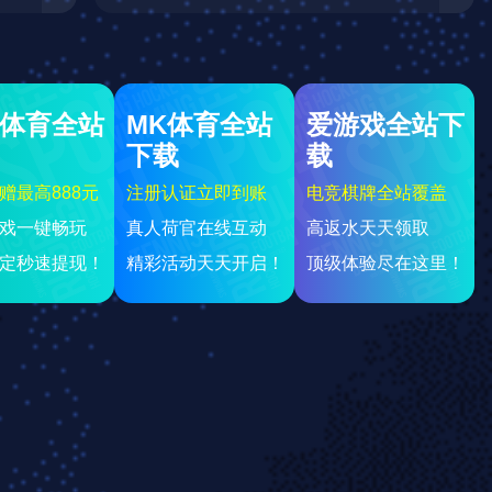
行为审计
全链路记录操作日志，确保关键行为具备溯源与复
盘能力。
档