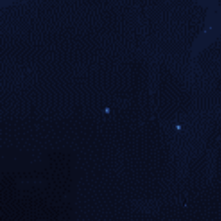
提升老机型兼容性。
未来我们将
探索深色界
下载官方 A
全新夜间模式适配暗光环境，浏览博鱼体育平台官
更舒适。集成赛事直播、比分跟踪与数据分析，
场景下的观赛需求。