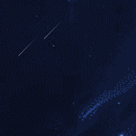
2025 年
2025年6月12日 · v6.1.2
新增“赛事快报”弹窗提醒。
推荐算法优化，提升相关性。
夜间模式下字体显示修复。
2025年3月8日 · v6.0.0
整体架构升级，引入动态赛事引擎。
视觉焕新，体验更清爽。
2023 年