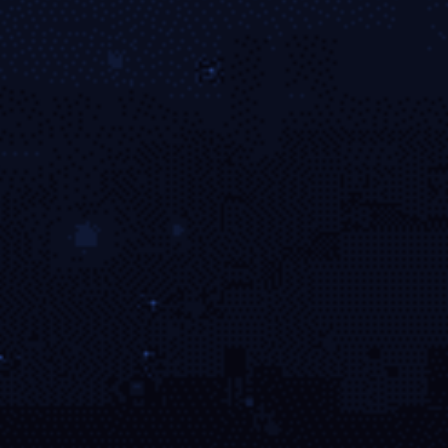
联系我们
快速导航
林市七星区穿山东路154号
App下载
关于我们
pport@annisacakeshop.com
隐私政策
用户协议
网站地图