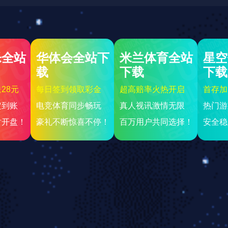
异常监控
实时分析行为模式，提前识别潜在异常与突发风
险。
博鱼体育网站 · 版本更新历史归
我们记录每次进步，只为更稳定的赛事观看与数据服务。