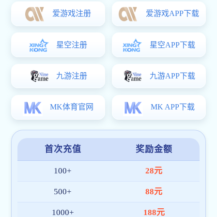
广泛关注。作为费城76人的核心球员，恩比德不仅在
进攻端展现了强大的得分能力，同时也在防守端展现
出无与伦比的统治力。近日，纳斯教练对恩比德的评
价更是将其多方面的才能推向了高潮。他称赞恩比德
不仅进攻和防守兼备，还充分展现了他作为顶级球员
应有的统治力与扎实表现。本文将从四个方面深入探
讨纳斯对恩比德的赞誉，包括他的得分能力、防守技
巧、比赛中的领导力以及心理素质等，以全面了解这
位超级球星为何能够屹立于NBA之巅。
1、卓越的得分能力
乔尔·恩比德在进攻端如同一把锋利的利剑，他的大范
围投篮和内线强打使他成为防守者们心中最大的威
胁。每当他持球面对对方防线时，其独特的技术和敏