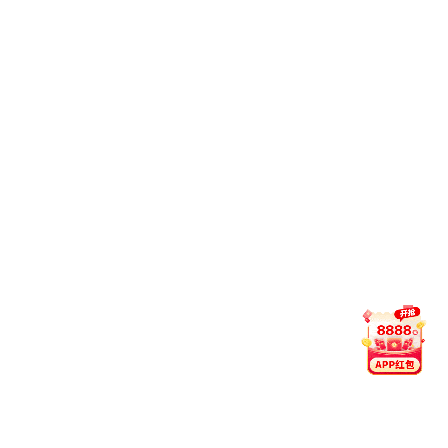
综上所述，纳斯教练对于乔尔·恩比德进攻和防守兼
备、体现统治力与扎实表现等方面给予高度评价，是
基于其全面且出色的数据以及在场上的实际表现。从
卓越得分能力到出色防守技巧，再到可靠领导力及坚
定心理素质，每一个环节构成了这位超级巨星完整形
象。而正因为如此，他们才能够屹立于NBA这个竞争
异常激烈的平台之上，实现个人与团队目标双赢局
面。
未来，我们期待看到更多来自乔尔·恩比德的新记录、
新成就，同时也希望其他年轻运动员受此启发，不断
提升自身综合素养，共同推动篮球事业的发展。相信
随着时间推移，我们会见证越来越多属于他们辉煌的
一刻！