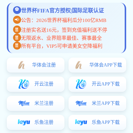
手机App
网页版
纳斯称赞恩比德进攻防守兼备展现
统治力与扎实表现
2026-06-13 00:29
31 次阅读
首页
/
体育热点
在当今NBA赛场上，乔尔·恩比德以其出色的表现受到