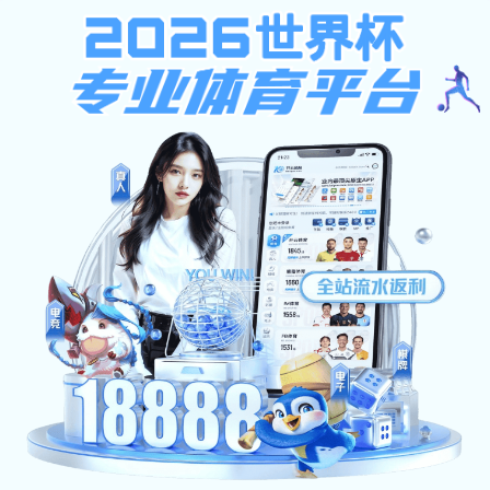
注册入口
博鱼体育网站
APP与网页版入
口｜畅享全球体育赛事与数据
服务
欢迎访问
博鱼体育网站
，提供全面覆盖足球、
篮球、电竞等项目的赛事资讯与数据内容， 支
持
APP下载
与
网页使用
，每日同步更新千场比
赛，聚焦热门体育内容， 助您轻松获取赛事动
态，掌握比赛节奏。