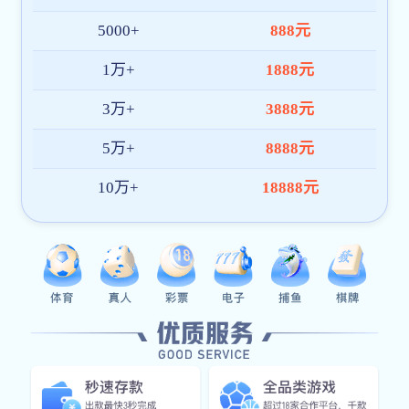
水平。这些指标不仅反映了他们良好的身体状态，也
证明了他们在场上持续高强度工作的能力。
然而，在具体的体能发挥上，两者存在一定差异。苏
维门迪以其较快的起步速度和灵活性著称，使他能够
迅速调整位置，参与到进攻之中。而托马斯则表现出
更好的耐力，可以持续进行长时间的奔跑，这一特点
让他在防守时更加稳定。
此外，在比赛中对于体能需求不同的位置角色也会影
响到两者的表现。例如，作为后腰类型选手，苏维门
迪需不断进行短距离冲刺，从而提高回防效率，而托
马斯则更多依赖于全场覆盖能力。因此，虽然体能相
当，但他们各自的使用方式决定了效果可能存在差
距。