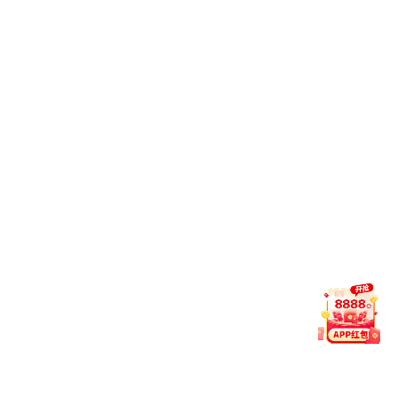
总结：
综合来看，尽管苏维门迪与托马斯在体能层面相似，
但二人在各自擅长领域却有明显区别。从进攻角度而
言，苏维门迪凭借丰富技术和灵活思路占据优势，而
托马斯则凭借扎实基础提供稳定支撑。此外，两人在
防守策略上的差异，更加突显了现代足球对于多样化
人才需求的重要性。
未来，这两位优秀选手都有光明前景，只要不断坚持
训练，加强自身短板，他们必将在职业生涯道路上取
得更大的成功。希望通过本文深度分析，可以让读者
们更加了解这两位新星选手，以及他们对足球运动发
展的重要作用。