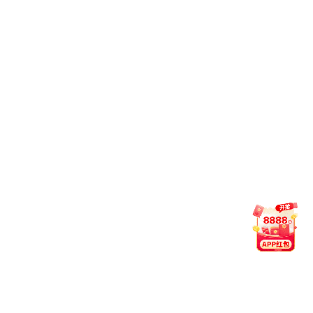
综上所述，张博源访问伊利诺伊大学不仅拓宽了他的
视野，也深化了他对于自身身份认同及未来发展的思
考。从浓厚中国文化氛围，到强大的竞技体育实力，
再到友好的跨国互动，每一个环节都为他的成长奠定
基础。而这种跨境学习体验，是当今年轻人不可或缺
的一部分，对他们未来的发展道路有着积极而深远的
影响。
希望通过诸如张博源这样的年轻学子的努力，更好地
传承并发扬中华优秀传统文化，同时也能进一步加强
中西方之间深入广泛的理解与合作，让世界共同见证
中华文明的新辉煌！