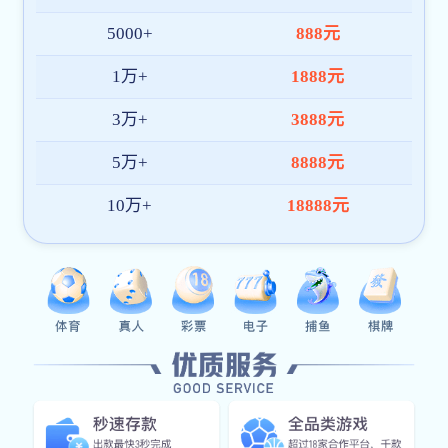
成就。此外，校园内还举办了多场关于中西方文化交
融的讲座，让他更深入地了解了中国传统文化在国际
间传播的重要性。
除了书本知识，张博源还参与了一些以中国为主题的
活动，如春节庆祝活动和中秋晚会。这些活动使他感
受到同胞们之间团结互助的重要性，也让他更加珍惜
自己的文化根基。同时，他与其他国家学生分享了中
国美食和传统习俗，这种跨文化交流让他倍感自豪。
通过这些体验，张博源意识到，中国文化不仅仅是古
老历史的一部分，它正随着时代的发展不断演变并影
响着世界。他希望能够借助这次机会，将更多优秀的
中国传统元素传播到海外，让更多的人了解这一伟大
的文明。