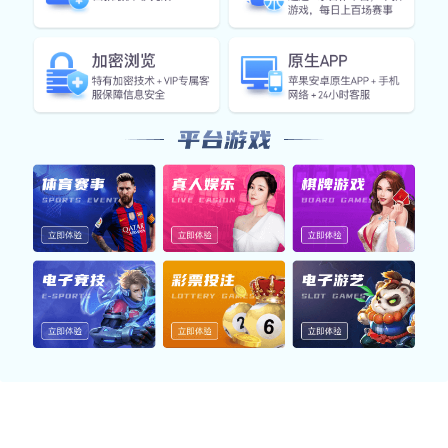
2、球队实力常年跻身TOP20
在参观伊利诺伊大学期间，张博源特别关注了该校体
育队伍的发展情况。作为一所拥有悠久运动传统的大
型高校，伊利诺伊大学在多个项目上均表现出色，其
篮球及橄榄球队伍更是屡次跻身全国前20名。这样的
成绩离不开严格的训练以及教练团队的不懈努力。
张博源与校队成员进行了深入交流，他们分享了自己
的训练经验和比赛心得。他了解到，为了保持竞争
力，全体队员每天都要进行高强度训练，并且需要合
理规划饮食，以确保最佳状态。这种敬业精神令张博
源十分钦佩，也激励着他在学习上追求卓越。
此外，在观看一场现场比赛时，他被热烈的赛场气氛
所感染。无论是球迷们热情洋溢的呐喊声还是选手们