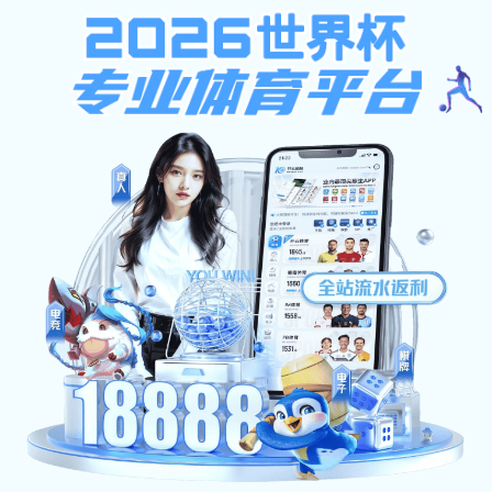
注册入口
博鱼体育网站
APP与网页版入
口｜畅享全球体育赛事与数据
服务
欢迎访问
博鱼体育网站
，提供全面覆盖足球、
篮球、电竞等项目的赛事资讯与数据内容， 支
持
APP下载
与
网页使用
，每日同步更新千场比
赛，聚焦热门体育内容， 助您轻松获取赛事动
态，掌握比赛节奏。