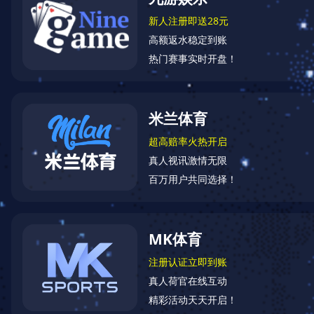
内马尔世界杯参赛可能性上升
2026-06-15 04:16
42 次阅读
内马尔作为巴西足球的明星球员，一直以
西足协内部，对内马尔是否能够参赛的意
担心其可能影响球队的整体表现。本文将
协内部存在的分歧。
1、内马尔的伤病恢复
内马尔近期因伤缺席了一段时间，但他的
正在逐步改善。根据相关报道，内马尔已