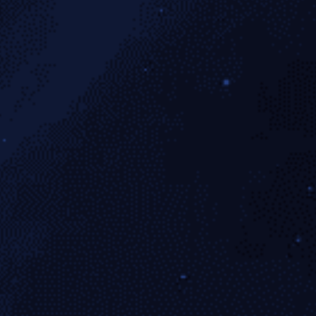
际签约三年
消息，巴西中场球员卡塞米罗与美国...
利物浦承诺
则引人注目的消息，称年轻的球员迪...