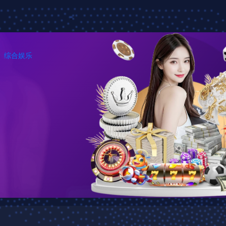
App下载
关于我们
体育热点
PP与网页版入口｜畅享全球体
盖足球、篮球、电竞等项目的赛事资讯与数据内容，
，聚焦热门体育内容， 助您轻松获取赛事动态，
手机App
网页版