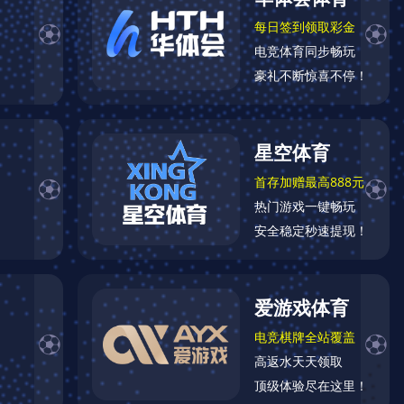
首页
/
体育热点
杯参赛可能性的问题引起了广泛讨论。在巴
而另一些人则对他的身体状况提出了质疑，
面详细探讨他参加世界杯的可能性及巴西足
始进行针对性的训练，这表明他的腿部状态