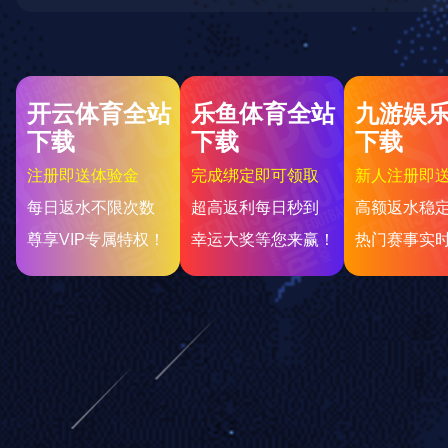
然而，尽管恢复情况良好，但仍然不能忽
此时能否迅速调整至巅峰状态，将直接关
此外，巴西足协对于他的恢复也十分重视
升的重要考虑。
2、技术状态与比赛经验
作为世界顶级球员之一，内马尔拥有丰富
间缺阵后，他能否迅速找回比赛节奏，是
在过去的一些国际赛事中，内马尔多次成
么无疑将极大增强巴西队在世界杯上的竞
同时，也有声音指出，即便内马尔具备重
接下来的热身赛中得到检验。