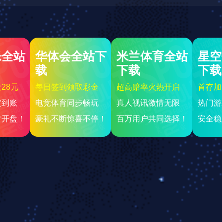
视伤病给运动员带来的影响。许多专家指出，伤后的运动员往往
系到他在世界杯上的表现。
，他们希望在确保安全的情况下，让内马尔尽快回归。这种小心
的大赛经验和卓越的个人技术。他在场上的创造力和攻击力是任
一个不可忽视的问题。
为关键先生，他能够在关键时刻为球队提供帮助。因此，如果他
争力。
返赛场的能力，但是否能够适应比赛强度以及其他队友之间的默