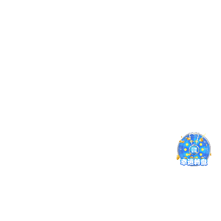
因此，在这个问题上，各方利益交织，让简单的问题
变得复杂化。而如何平衡各方诉求，将是英足总、俱
乐部以及球迷共同面临的一大挑战。
4、社会反响与未来展望
This proposal has sparked a heated discussion
among fans, pundits, and stakeholders in the
football community. Some view it as an
opportunity to elevate the profile of youth
football, while others criticize it for potentially
undermining the integrity of competitions.
The media coverage surrounding this inquiry has
been extensive, with various opinions emerging