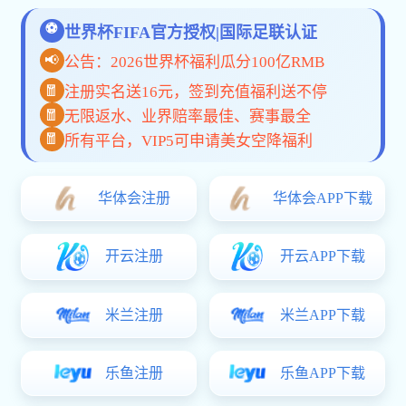
手机App
网页版
英足总曾向曼城询问青年足总杯决
赛是否可移至老特拉福德举办
2026-06-19 00:35
34 次阅读
首页
/
体育热点
本文将围绕“英足总曾向曼城询问青年足总杯决赛是否