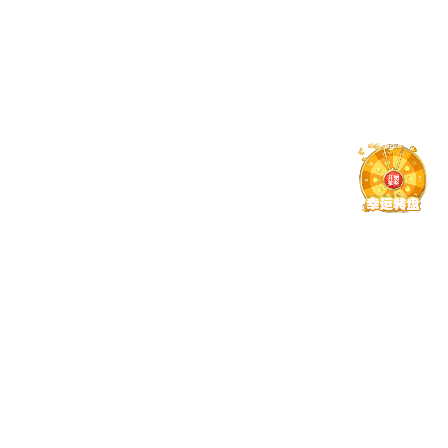
展望未来，卢卡库如果想要恢复自己在国际米兰的地
位，需要付出更多努力。不光是在场上表现要优异，
更需要通过实际行动来证明自己的决心和诚意。这不
仅关乎个人职业生涯的发展，也直接影响到团队氛围
及其整体战绩。
此外，从管理层角度来看，如何处理与运动员之间复
杂的人际关系也是一个挑战。俱乐部可以通过加强沟
通渠道和机制来避免类似情况再次发生，从而确保每
位队员都能明确自己的职责和角色。同时，还需要更
好地维护球迷群体与球队间的情感纽带。
总之，无论是对于卢卡库本人还是国际米兰来说，此
次事件都是一次反思自我的契机。在日趋竞争激烈且