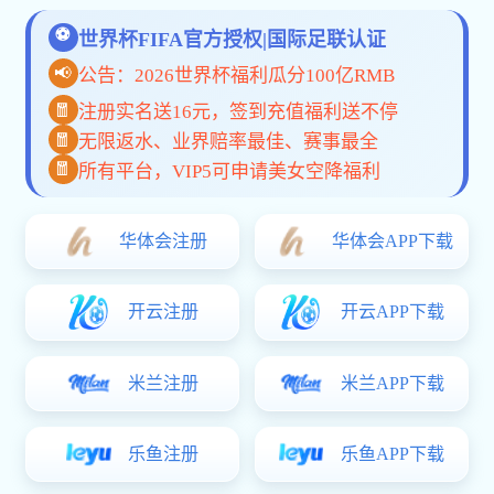
手机App
网页版
卢卡库向奥西利奥道歉国米生涯尾
声行为引发热议
2026-06-20 01:05
37 次阅读
首页
/
体育热点
近年来，国际米兰的前锋卢卡库因其在俱乐部生涯尾