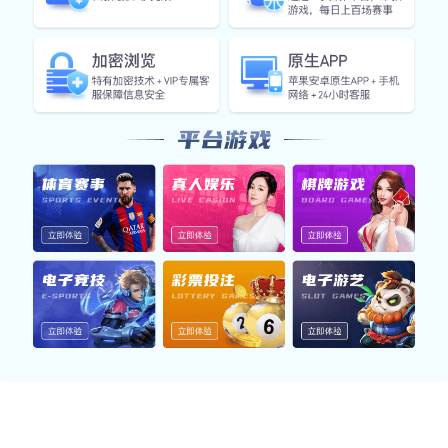
然而，当局势发生变化时，他们之间的微妙关系也暴
露无遗。
在过去几个赛季中，由于转会市场上的频繁传闻和不
确定性，卢卡库与俱乐部管理层之间出现了一定程度
的不信任。这种不信任不仅影响到了他们的合作，也
使得双方必须重新审视彼此之间的期望和责任。
鲁卡库向奥西利奥道歉，不仅是出于对个人形象的考
虑，更是希望能够修复这一段重要的人际关系。这样
的做法或许能为双方提供一个新的开始，让他们能够
更好地面对未来可能出现的问题。
3、球迷反应及舆论走势
对于卢卡库向奥西利奥道歉一事，球迷们反应不一。