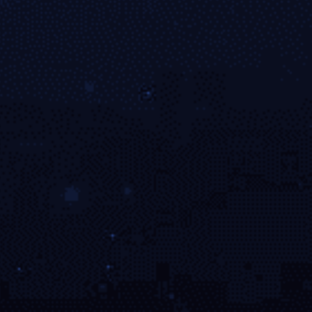
来的国际赛事时迎来了重要消息，内...
周离开白堡
闻引起了广泛关注。根据最新消息...
联系我们
快速导航
林市七星区穿山东路154号
App下载
关于我们
upport@annisacakeshop.com
隐私政策
用户协议
网站地图