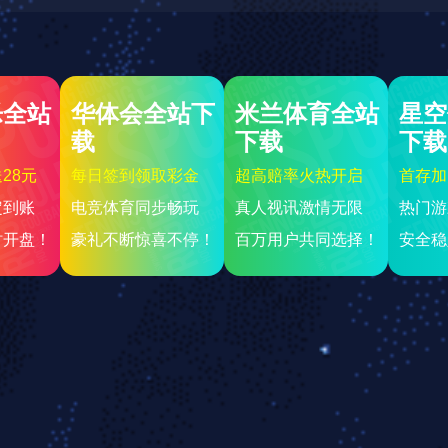
，其中之一是对现有阵容信心不足。尽管湖人在上个赛季取得了
要更多的新鲜血液来增强实力。
过保留现有阵容来培养年轻球员的发展潜力。他相信，在稳定的
样做也让球队在短期内面临更大的风险，因为缺乏经验丰富的新
题
中的新星，他们在比赛中展现出的潜力让球迷们充满期待。然而，
何处理续约问题成为当前亟待解决的一大难题。
色，不仅赢得了教练组和队友们的认可，也吸引了其他球队的关
一致，失去这样一位具备潜力的小将无疑会给球队带来不小损失
。在经历了伤病困扰之后，他终于找回状态，并在关键时刻为球
两位年轻球员都未能成功续约，将直接影响到湖人在未来几年的