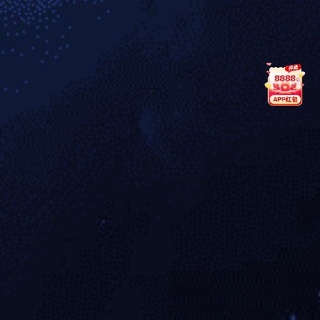
重与大学及国际联赛之间建立联系，为未来
析。从詹姆斯个人决策到具体执行过程中的
来说，把握好每一次机会，无论是在人员调
，再创辉煌！