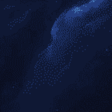
们在实际比赛中不断成长，也是提升整体实力的重要手段。
人才培养体系方面也要有所动作。这不仅包括青训系统，还需注
循环，有效提升整体竞技水平。
引援陷入困境 里夫斯与八村续约前景堪忧”的主题进行了全面分
情况下所需面对的不少棘手问题及其背后的深层次原因。
队越来越注重团队协作以及年轻人才培养。因此，对于洛杉矶湖人
荣誉的重要基础。同时，希望他们能够妥善解决目前面临的问题