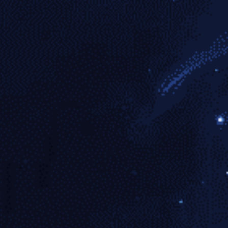
3、湖人队未来竞争力分
面对日益严峻的联盟竞争形势，洛杉矶湖
便是他也难以单枪匹马地带领团队走远。
与此同时，与其他争冠球队相比，湖人的
多名优秀角色球员能够有效分担明星球员
此外，如果无法顺利完成里夫斯和八村等
速行动，以防止局势进一步恶化，从而确
4、应对策略与展望
为了应对此次引援困境以及续约难题，洛
弥补短板的新鲜血液。同时，需要关注一
其次，在与里夫斯和八村谈判时，应采取