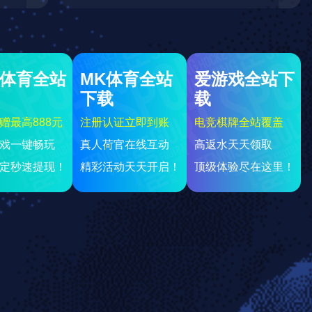
一定成绩，但随着其他球队的提升，如金州
环境下，像里夫斯和八村这样的年轻人才可
援可能会影响季后赛表现。
两位年轻球员的合同情况却让湖人的管理层
注。然而，高昂的薪资要求使得湖人管理层
。
队贡献力量。但是，由于市场上对他的需求
重建计划及战斗力。