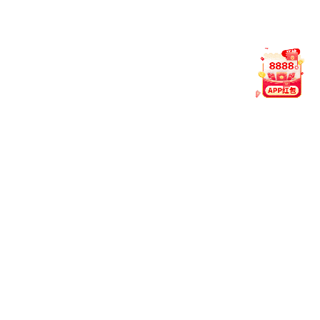
上一篇：
詹姆斯决定推迟湖人引援陷入困境…
下一篇：
格伊在社交媒体上表达对水晶宫的
相关推荐文章