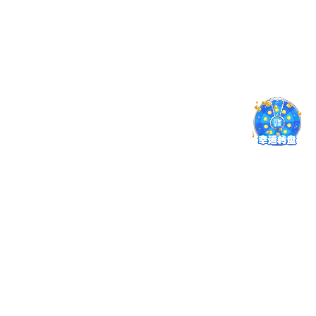
最后，要注重战术灵活性，根据现有可用人员实时调
整战术方针。这需要教练组具备敏锐洞察力，以及迅
速做出合理决策能力，以保证队伍能够在不同条件下
保持竞争力。
4、未来展望与总结
虽然目前面临诸多困难，但皇马会努力克服挑战，为
争夺荣誉而奋斗。从长远来看，此次危机也可以促使
俱乐部进行反思和改进，无论是在选人用人还是体能
管理方面，都要做好相应调整。同时，也希望俱乐部
能够加强青训体系建设，为今后的发展储备人才。
总而言之，如今足球界竞争异常激烈，即便是像皇家
马德里这样历史悠久、底蕴深厚的大俱乐部，在面对
突发状况时也需灵活应变。相信通过全体成员共同努