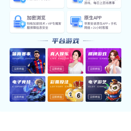
定针对性的防守策略。这种情况下，不同类型和风格
的前锋可以相互补充，有效增加球队攻击端的不确定
性。
曹圭成所在球队如今拥有多名状态火热的前锋，他们
各具特色，有速度型、技术型、力量型等不同特点，
这使得对手在防守时难以形成合力。面对这样灵活多
变的攻击组合，对手往往无法做到有效盯人，从而给
了我们更多破门机会。
此外，多点开花还意味着比分领先后能够控制节奏，
而不必过于依赖某一名核心球员。这让球队在关键时
刻更具应变能力，提高了整体战斗力，为争夺荣誉创
造了更多可能性。