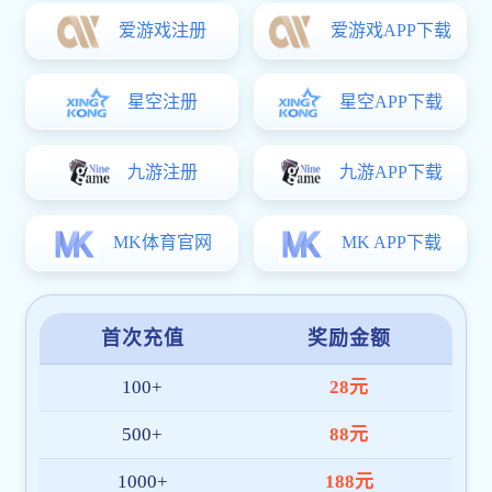
负的关键因素。曹圭成作为一名优秀的前锋，近期进
攻线球员纷纷收获进球数据，这无疑为球队带来了积
极信号。通过分析这一现象，我们可以从多方面探讨
其背后的原因和影响。首先，进攻线球员的状态提升
有助于增强球队的士气；其次，多点开花的进攻模式
能够有效分散对手防守压力；再次，年轻球员崭露头
角为球队注入新鲜血液；最后，团队配合与战术调整
也在其中起到了重要作用。本文将针对这四个方面进
行深入阐述。
1、提升士气的重要性
进攻线球员频繁得分，无疑会极大地提高整个球队的
士气。在比赛过程中，当前锋们能不断找到射门机会
并转化为进球时，其它队员也会受到鼓舞，从而更加