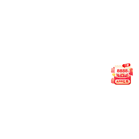
历的一切，我们看到了他的成长与蜕变。从适应新环
境，到个人表现与进步，再到团队合作，这些都体现
出他的专业素养和奉献精神。而这种精神不仅鼓舞着
他自己，也激励着周围的人一起朝着共同目标迈进。
展望未来，我们有理由相信，在接下来的日子里，随
着磨合程度加深和实力进一步提升，莫斯克拉必将在
绿茵场上创造出更为辉煌的新成就。不论是个人还是
集体，相信他们都会迎来更加光辉灿烂的发展历程，
让我们一起期待那一天！
上一篇：
韦德回忆科比离世心声：追赶偶像渴…