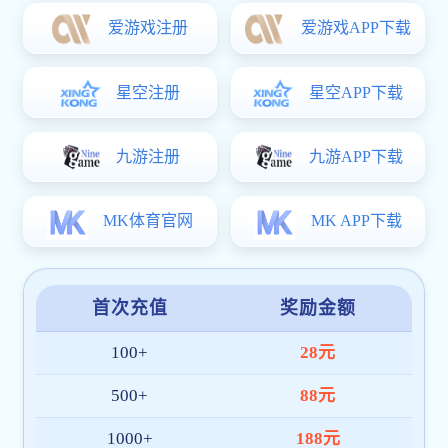
队表现不佳，尤其是上半场的表现，引发了球员胡梅
尔斯的强烈反应。他直言球队的上半场表现根本不配
站在欧冠这个顶级舞台上。本文将从四个方面对这一
事件进行深入探讨，包括多特蒙德的整体表现、胡梅
尔斯的个人看法、球队未来的调整方向以及欧冠舞台
对球队的重要性。这些方面不仅能帮助我们理解多特
蒙德当前所面临的困境，也能为未来的发展提供一些
思路和建议。
1、多特蒙德整体表现分析
在与对手的较量中，多特蒙德全队上下似乎都未能进
入状态，尤其是在比赛开始后的前45分钟。无论是进
攻还是防守，都显得极其松散，缺乏必要的凝聚力和
战术执行力。按照赛前准备，球队本该利用速度和技