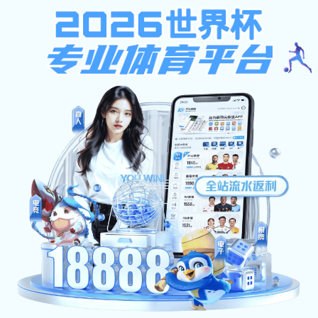
注册入口
博鱼体育网站
APP与网页版入
口｜畅享全球体育赛事与数据
服务
欢迎访问
博鱼体育网站
，提供全面覆盖足球、
篮球、电竞等项目的赛事资讯与数据内容， 支
持
APP下载
与
网页使用
，每日同步更新千场比
赛，聚焦热门体育内容， 助您轻松获取赛事动
态，掌握比赛节奏。