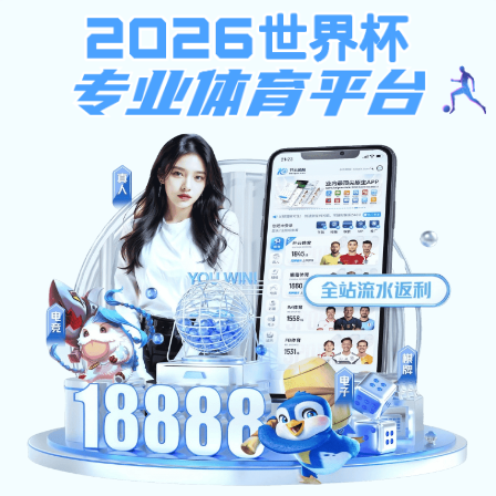
注册入口
博鱼体育网站
APP与网页版入
口｜畅享全球体育赛事与数据
服务
欢迎访问
博鱼体育网站
，提供全面覆盖足球、
篮球、电竞等项目的赛事资讯与数据内容， 支
持
APP下载
与
网页使用
，每日同步更新千场比
赛，聚焦热门体育内容， 助您轻松获取赛事动
态，掌握比赛节奏。