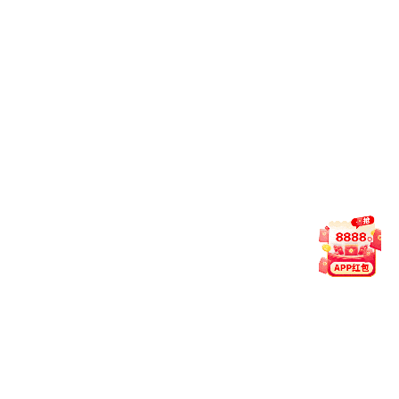
人员补充。同时，同样追逐该球员的还有多支意甲豪
门，这无疑增加了其未来去向的不确定性。在这个瞬
息万变且充满竞争压力的彩票世界里，每位球员都需
要把握住机遇，应对各种挑战，以实现自身价值最大
化。
总之，在全球化潮流推动下，足球界正在经历前所未
有的人才流动时代。无论是巴萨还是其他豪门，都将
在接下来的日子里继续寻求最佳解决方案，以期赢得
最终胜利。而作为新生代代表之一的阿克，其未来走
向也将成为焦点，引领我们共同见证这个时代的新篇
章。