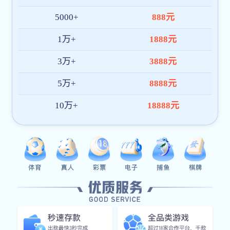
虽然阿克是一名极具潜力的后卫，但相比于其他已经
成熟或更有经验的球员，他仍然需要时间去适应高水
平联赛。因此，巴萨在评估其引援计划时，更倾向于
选择那些能够立刻贡献力量，并帮助球队争取荣誉的
新援。
此外，由于财务状况限制，巴萨必须在预算内做出明
智选择。他们需要考虑到与其他强队竞争时可能面临
的不确定性，因此即便对阿克产生兴趣，也需谨慎操
作，以免因过度投资而导致财政压力加大。
2、阿克的个人能力分析
作为一名年轻后卫，阿克展现出了不俗的个人能力。
他在场上的速度和灵活性使他具备良好的防守能力，
同时也能参与进攻，为球队提供更多选择。这种全能