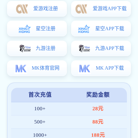
发了广泛关注。他认为，这些新规则极大地影响了比
赛的节奏，使得每分钟的比赛感受都加倍。本文将从
四个方面深入探讨这一观点，包括新规对比赛节奏的
直接影响、运动员体能的挑战、战术打法的变化以及
观众体验的提升。通过这些角度，我们可以更全面地
理解新规如何重塑现代足球，并为未来可能的发展提
供一些启示。
1、新规对比赛节奏的影响
首先，新规改变了比赛中的时间管理方式。在过去，
裁判对于补时和停表有一定程度的自由裁量权，而现
在的新规要求更加明确，使得每场比赛中实际踢球时
间显著增加。这一变化使得球队需要在更短时间内完
成更多进攻，从而加快了整体节奏。