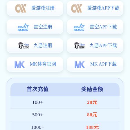
议焦点。近期，字母哥因伤缺席了比赛，这一消息令
众多球迷感到担忧。而在这样的背景下，有关西部球
队是否可以选择小卡作为替补的规则问题也引发了广
泛讨论。本文将从四个方面对这一话题进行详细阐
述：首先是字母哥受伤对东部和西部球队的影响；其
次是小卡的状态及其能力；第三，关于NBA替补规则
的解读；最后，市场反应与球迷意见。这些探讨不仅
揭示了目前联盟内外的一些复杂关系，也为我们理解
篮球运动中的战术变化和管理策略提供了新的视角。
1、字母哥受伤的影响
字母哥受伤对于雄鹿队而言无疑是一个沉重打击。他
作为球队核心，不仅承担着进攻重任，同时也是防守
端的重要支柱。在他的缺阵之下，雄鹿队的整体实力